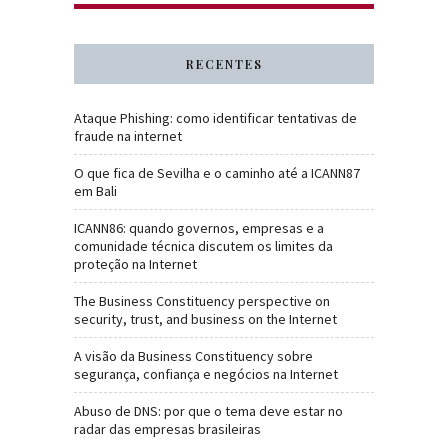
RECENTES
Ataque Phishing: como identificar tentativas de
fraude na internet
O que fica de Sevilha e o caminho até a ICANN87
em Bali
ICANN86: quando governos, empresas e a
comunidade técnica discutem os limites da
proteção na Internet
The Business Constituency perspective on
security, trust, and business on the Internet
A visão da Business Constituency sobre
segurança, confiança e negócios na Internet
Abuso de DNS: por que o tema deve estar no
radar das empresas brasileiras