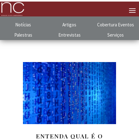
Notícias
Artigos
Cobertura
.
Eventos
Palestras
Entrevistas
Serviços
ENTENDA QUAL É O