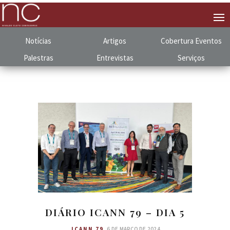
Notícias
Artigos
Cobertura
.
Eventos
Palestras
Entrevistas
Serviços
DIÁRIO ICANN 79 – DIA 5
ICANN 79
6 DE MARÇO DE 2024