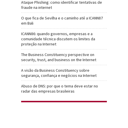
Ataque Phishing: como identificar tentativas de
fraude na internet
O que fica de Sevilha e o caminho até a ICANN87
em Bali
ICANN86: quando governos, empresas e a
comunidade técnica discutem os limites da
proteção na Internet
The Business Constituency perspective on
security, trust, and business on the Internet
A visão da Business Constituency sobre
segurança, confiança e negócios na Internet
Abuso de DNS: por que o tema deve estar no
radar das empresas brasileiras