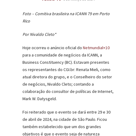
Foto – Comitiva brasileira na
ICANN
79 em Porto
Rico
Por Nivaldo Cleto*
Hoje ocorreu o anúncio oficial do
Netmundial+10
para a comunidade de negócios da ICANN, a
Business Constituency (BC). Estavam presentes
os representantes do CGI.br: Renata Mieli, como
atual diretora do grupo, e o Conselheiro do setor
de negócios, Nivaldo Cleto; contando a
colaboração do consultor de políticas de Internet,
Mark W. Datysgeld.
Foi reiterado que o evento se dará entre 29 e 30
de abril de 2024, na cidade de São Paulo. Ficou
também estabelecido que um dos grandes
objetivos é que o evento seja de natureza