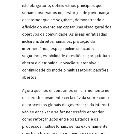
não obrigatório, definiu vários princípios que
seriam observados nos esforços de governança
da Internet que se seguiram, demonstrando a
eficácia do evento em captar uma visão geral dos
objetivos da comunidade. As áreas enfatizadas
incluíram: direitos humanos; proteção de
intermediários; espaço online unificado;
segurança, estabilidade e resiliência; arquitetura
aberta e distribuída; inovação sustentável;
continuidade do modelo multissetorial; padrões
abertos.
Agora que nos encontramos em um momento no
qual existe novamente certa dúvida sobre como
os processos globais de governança da Internet
vão se encaixar e se faz necessário entender
como reforçar laços entre os Estados e os
processos multisetoriais, se faz extremamente
oportuno trazer esse para evidência e explorar