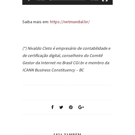
Saiba mais em:
https://netmundial.br/
(*) Nivaldo Cleto é empresário de contabilidade e
de certificação digital, conselheiro do Comitê
Gestor da Internet no Brasil CGI.br e membro da
ICANN Business Constituency – BC
LEIA TAMBÉM