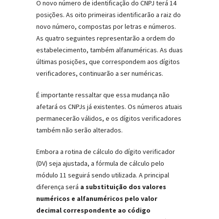
O novo número de identificação do CNPJ terá 14
posições. As oito primeiras identificarão a raiz do
novo número, compostas por letras e números.
As quatro seguintes representarão a ordem do
estabelecimento, também alfanuméricas. As duas
últimas posições, que correspondem aos dígitos
verificadores, continuarão a ser numéricas.
É importante ressaltar que essa mudança não
afetará os CNPJs já existentes. Os números atuais
permanecerão válidos, e os dígitos verificadores
também não serão alterados.
Embora a rotina de cálculo do dígito verificador
(DV) seja ajustada, a fórmula de cálculo pelo
módulo 11 seguirá sendo utilizada. A principal
diferença será
a substituição dos valores
numéricos e alfanuméricos pelo valor
decimal correspondente ao código