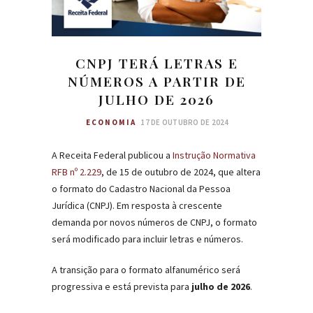
CNPJ TERÁ LETRAS E
NÚMEROS A PARTIR DE
JULHO DE 2026
ECONOMIA
17 DE OUTUBRO DE 2024
A Receita Federal publicou a
Instrução Normativa
RFB nº 2.229
, de 15 de outubro de 2024, que altera
o formato do Cadastro Nacional da Pessoa
Jurídica (CNPJ). Em resposta à crescente
demanda por novos números de CNPJ, o formato
será modificado para incluir letras e números.
A transição para o formato alfanumérico será
progressiva e está prevista para
julho de
2026
.