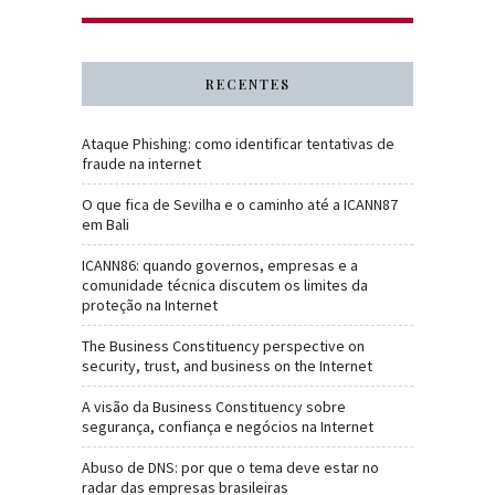
RECENTES
Ataque Phishing: como identificar tentativas de
fraude na internet
O que fica de Sevilha e o caminho até a ICANN87
em Bali
ICANN86: quando governos, empresas e a
comunidade técnica discutem os limites da
proteção na Internet
The Business Constituency perspective on
security, trust, and business on the Internet
A visão da Business Constituency sobre
segurança, confiança e negócios na Internet
Abuso de DNS: por que o tema deve estar no
radar das empresas brasileiras