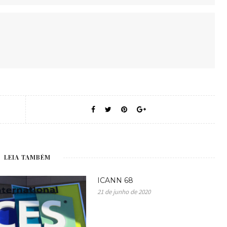
LEIA TAMBÉM
ICANN 68
21 de junho de 2020