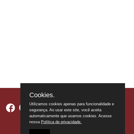
Cookies.
Utilizamos cookies apenas para funcionalidade e
segurança. Ao usar este site, você aceita
automaticamente que usamos cookies. Acesse
nossa
Política de privacidade.