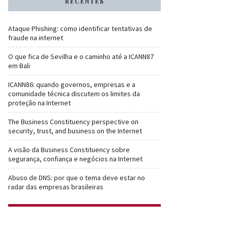
RECENTES
Ataque Phishing: como identificar tentativas de
fraude na internet
O que fica de Sevilha e o caminho até a ICANN87
em Bali
ICANN86: quando governos, empresas e a
comunidade técnica discutem os limites da
proteção na Internet
The Business Constituency perspective on
security, trust, and business on the Internet
A visão da Business Constituency sobre
segurança, confiança e negócios na Internet
Abuso de DNS: por que o tema deve estar no
radar das empresas brasileiras