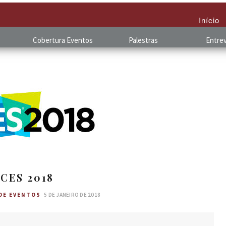
Início
Cobertura
.
Eventos
Palestras
Entrev
CES 2018
DE EVENTOS
5 DE JANEIRO DE 2018