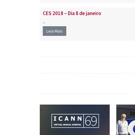
CES 2018 – Dia 8 de janeiro
...
Leia Mais