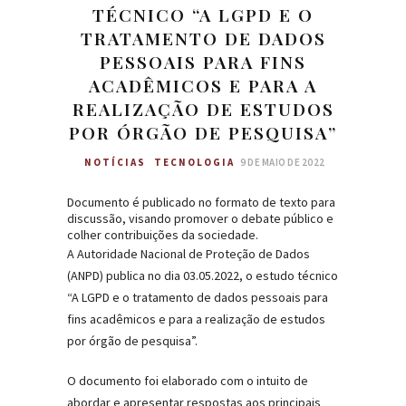
TÉCNICO “A LGPD E O
TRATAMENTO DE DADOS
PESSOAIS PARA FINS
ACADÊMICOS E PARA A
REALIZAÇÃO DE ESTUDOS
POR ÓRGÃO DE PESQUISA”
NOTÍCIAS
TECNOLOGIA
9 DE MAIO DE 2022
Documento é publicado no formato de texto para
discussão, visando promover o debate público e
colher contribuições da sociedade.
A Autoridade Nacional de Proteção de Dados
(ANPD) publica no dia
03.05.2022
, o estudo técnico
“
A LGPD e o tratamento de dados pessoais para
fins acadêmicos e para a realização de estudos
por órgão de pesquisa
”.
O documento foi elaborado com o intuito de
abordar e apresentar respostas aos principais