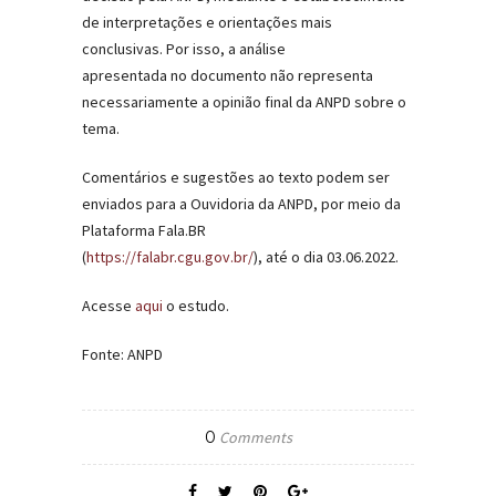
de interpretações e orientações mais
conclusivas. Por isso, a análise
apresentada no documento não representa
necessariamente a opinião final da ANPD sobre o
tema.
Comentários e sugestões ao texto podem ser
enviados para a Ouvidoria da ANPD, por meio da
Plataforma Fala.BR
(
https://falabr.cgu.gov.br/
), até o dia
03.06.2022
.
Acesse
aqui
o estudo
.
Fonte: ANPD
0
Comments