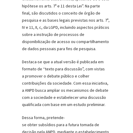
hipótese os arts. 7º e 11 desta Lei”. Na parte
final, são discutidos o conceito de órgão de
pesquisa e as bases legais previstas nos arts. 7º,
IV e 11, II,
c
, da LGPD, incluindo aspectos práticos
sobre a instrução de processos de
disponibilização de acesso ou compartilhamento
de dados pessoais para fins de pesquisa.
Destaca-se que a atual versão é publicada em
formato de “texto para discussão”,
com vistas
a promover o debate público e colher
contribuições da sociedade. Com essa iniciativa,
a ANPD busca ampliar os mecanismos de debate
com a sociedade e estabelecer uma discussão
qualificada com base em um estudo preliminar.
Dessa forma, pretende-
se obter subsídios para a futura tomada de
decisão pela ANPD, mediante o estabelecimento