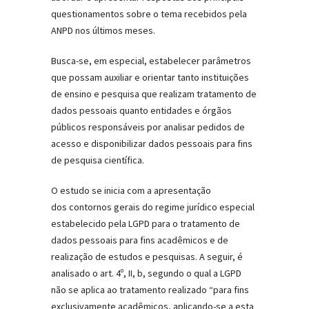
questionamentos sobre o tema recebidos pela
ANPD nos últimos meses.
Busca-se, em especial, estabelecer parâmetros
que possam auxiliar e orientar tanto instituições
de ensino e pesquisa que realizam tratamento de
dados pessoais quanto entidades e órgãos
públicos responsáveis por analisar pedidos de
acesso e disponibilizar dados pessoais para fins
de pesquisa científica.
O estudo se inicia com a apresentação
dos contornos gerais do regime jurídico especial
estabelecido pela LGPD para o tratamento de
dados pessoais para fins acadêmicos e de
realização de estudos e pesquisas. A seguir, é
analisado o art. 4º, II,
b
, segundo o qual a LGPD
não se aplica ao tratamento realizado “para fins
exclusivamente acadêmicos, aplicando-se a esta