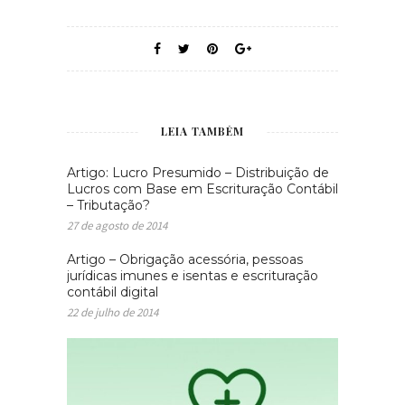
LEIA TAMBÉM
Artigo: Lucro Presumido – Distribuição de
Lucros com Base em Escrituração Contábil
– Tributação?
27 de agosto de 2014
Artigo – Obrigação acessória, pessoas
jurídicas imunes e isentas e escrituração
contábil digital
22 de julho de 2014