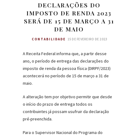
DECLARAÇÕES DO
IMPOSTO DE RENDA 2023
SERÁ DE 15 DE MARÇO A 31
DE MAIO
CONTABILIDADE
15 DE FEVEREIRO DE 2023
A Receita Federal informa que, a partir desse
ano, o período de entrega das declarações do
imposto de renda da pessoa física (DIRPF/2023)
acontecerá no período de 15 de março a 31 de
maio.
A alteração tem por objetivo permitir que desde
o início do prazo de entrega todos os
contribuintes já possam usufruir da declaração
pré-preenchida.
Para o Supervisor Nacional do Programa do