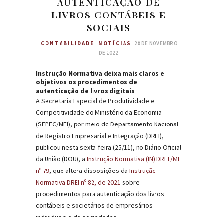
AUTENTICAÇÃO DE
LIVROS CONTÁBEIS E
SOCIAIS
CONTABILIDADE
NOTÍCIAS
28 DE NOVEMBRO
DE 2022
Instrução Normativa deixa mais claros e
objetivos os procedimentos de
autenticação de livros digitais
A Secretaria Especial de Produtividade e
Competitividade do Ministério da Economia
(SEPEC/MEI), por meio do Departamento Nacional
de Registro Empresarial e Integração (DREI),
publicou nesta sexta-feira (25/11), no Diário Oficial
da União (DOU), a
Instrução Normativa (IN) DREI /ME
nº 79
, que altera disposições da
Instrução
Normativa DREI nº 82, de 2021
sobre
procedimentos para autenticação dos livros
contábeis e societários de empresários