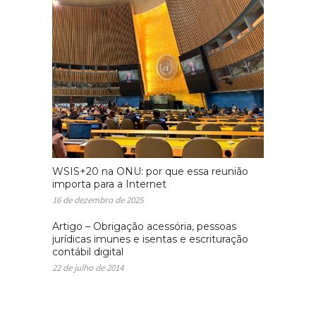
WSIS+20 na ONU: por que essa reunião
importa para a Internet
16 de dezembro de 2025
Artigo – Obrigação acessória, pessoas
jurídicas imunes e isentas e escrituração
contábil digital
22 de julho de 2014