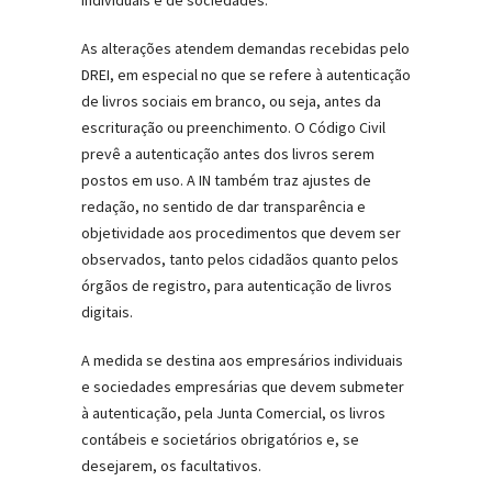
individuais e de sociedades.
As alterações atendem demandas recebidas pelo
DREI, em especial no que se refere à autenticação
de livros sociais em branco, ou seja, antes da
escrituração ou preenchimento. O Código Civil
prevê a autenticação antes dos livros serem
postos em uso. A IN também traz ajustes de
redação, no sentido de dar transparência e
objetividade aos procedimentos que devem ser
observados, tanto pelos cidadãos quanto pelos
órgãos de registro, para autenticação de livros
digitais.
A medida se destina aos empresários individuais
e sociedades empresárias que devem submeter
à autenticação, pela Junta Comercial, os livros
contábeis e societários obrigatórios e, se
desejarem, os facultativos.