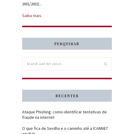
2001/2002)...
Saiba mais.
PESQUISAR
RECENTES
Ataque Phishing: como identificar tentativas de
fraude na internet
O que fica de Sevilha e o caminho até a ICANN87
em Bali