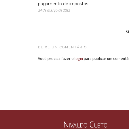
pagamento de impostos
24 de março de 2022
S
DEIXE UM COMENTÁRIO
Você precisa fazer o
login
para publicar um comentár