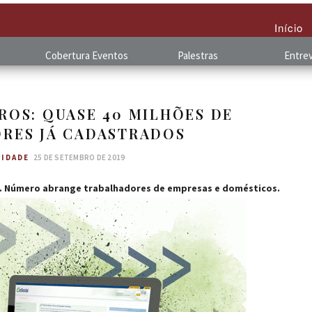
Início
Cobertura
.
Eventos
Palestras
Entrev
ROS: QUASE 40 MILHÕES DE
RES JÁ CADASTRADOS
IDADE
25 DE SETEMBRO DE 2019
no. Número abrange trabalhadores de empresas e domésticos.