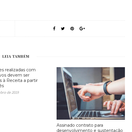
LEIA TAMBÉM
s realizadas com
ivos devem ser
 à Receita a partir
ês
mbro de 2019
Assinado contrato para
desenvolvimento e sustentação