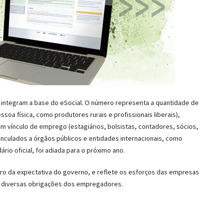
á integram a base do eSocial. O número representa a quantidade de
a física, como produtores rurais e profissionais liberais),
vínculo de emprego (estagiários, bolsistas, contadores, sócios,
vinculados a órgãos públicos e entidades internacionais, como
io oficial, foi adiada para o próximo ano.
ro da expectativa do governo, e reflete os esforços das empresas
uir diversas obrigações dos empregadores.