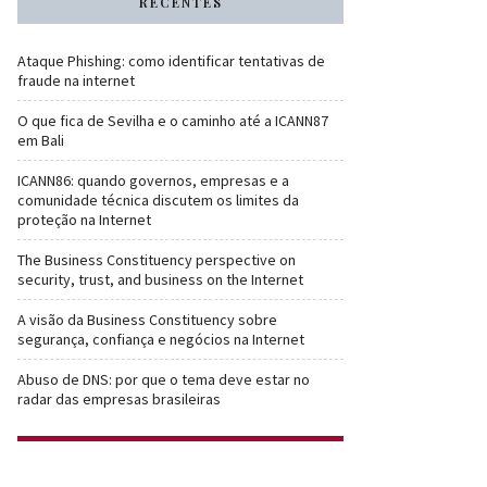
RECENTES
Ataque Phishing: como identificar tentativas de
fraude na internet
O que fica de Sevilha e o caminho até a ICANN87
em Bali
ICANN86: quando governos, empresas e a
comunidade técnica discutem os limites da
proteção na Internet
The Business Constituency perspective on
security, trust, and business on the Internet
A visão da Business Constituency sobre
segurança, confiança e negócios na Internet
Abuso de DNS: por que o tema deve estar no
radar das empresas brasileiras