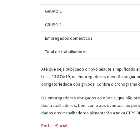
GRUPO 2
GRUPO 3
Empregados domésticos
Total de trabalhadores
Até que seja publicado o novo leiaute simplificado e
Lei nº 13.874/19, os empregadores deverão seguir p
obrigatoriedade dos grupos. Confira o cronograma 
Os empregadores obrigados ao eSocial que não pre
dos trabalhadores, bem como aos eventos não perió
dados dos trabalhadores alimentarão a nova CTPS Dig
Portal eSocial