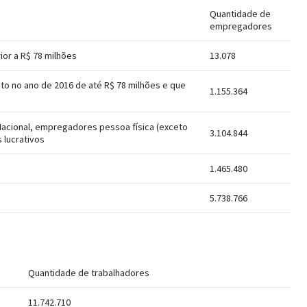
Quantidade de
empregadores
or a R$ 78 milhões
13.078
o no ano de 2016 de até R$ 78 milhões e que
1.155.364
acional, empregadores pessoa física (exceto
3.104.844
 lucrativos
1.465.480
5.738.766
Quantidade de trabalhadores
11.742.710