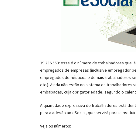
39.236.553: esse é o número de trabalhadores que j
empregados de empresas (inclusive empregador pesso
empregados domésticos e demais trabalhadores sem 
etc.). Ainda não estão no sistema os trabalhadores 
embaixadas, cuja obrigatoriedade, segundo o calendár
A quantidade expressiva de trabalhadores está dent
para a adesão ao eSocial, que servirá para substit
Veja os números: