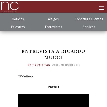
Notícias
Artigos
Cobertura
.
Eventos
Palestras
Entrevistas
Serviços
ENTREVISTA A RICARDO
MUCCI
ENTREVISTAS
29 DE JANEIRO DE 2010
TV Cultura
Parte 1