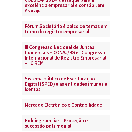
COESCAP 2024: destaque para a
excelência empresarial e contábil em
Aracaju
Fórum Societário é palco de temas em
torno do registro empresarial
III Congresso Nacional de Juntas
Comerciais – CONAJ/RS e I Congresso
Internacional de Registro Empresarial
– I CIREM
Sistema público de Escrituração
Digital (SPED) e as entidades imunes e
isentas
Mercado Eletrônico e Contabilidade
Holding Familiar – Proteção e
sucessão patrimonial