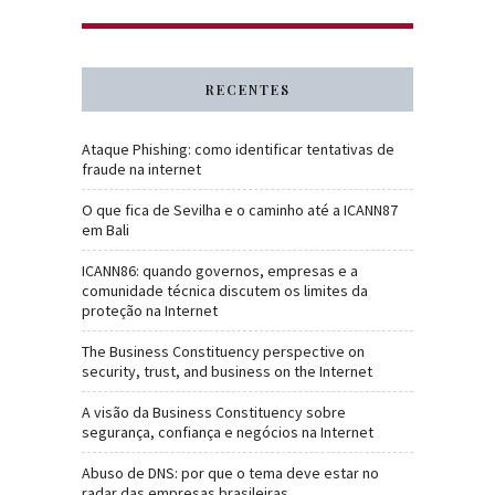
RECENTES
Ataque Phishing: como identificar tentativas de
fraude na internet
O que fica de Sevilha e o caminho até a ICANN87
em Bali
ICANN86: quando governos, empresas e a
comunidade técnica discutem os limites da
proteção na Internet
The Business Constituency perspective on
security, trust, and business on the Internet
A visão da Business Constituency sobre
segurança, confiança e negócios na Internet
Abuso de DNS: por que o tema deve estar no
radar das empresas brasileiras