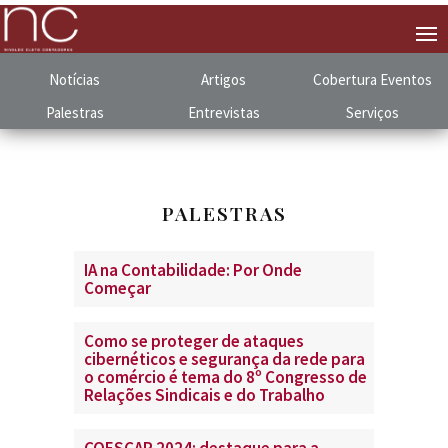
Notícias
Artigos
Cobertura
.
Eventos
Palestras
Entrevistas
Serviços
PALESTRAS
IA na Contabilidade: Por Onde
Começar
Como se proteger de ataques
cibernéticos e segurança da rede para
o comércio é tema do 8º Congresso de
Relações Sindicais e do Trabalho