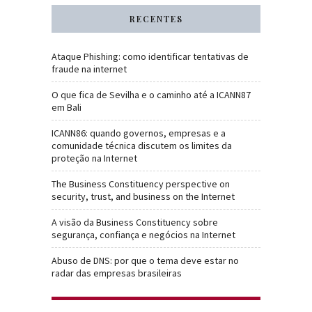
RECENTES
Ataque Phishing: como identificar tentativas de
fraude na internet
O que fica de Sevilha e o caminho até a ICANN87
em Bali
ICANN86: quando governos, empresas e a
comunidade técnica discutem os limites da
proteção na Internet
The Business Constituency perspective on
security, trust, and business on the Internet
A visão da Business Constituency sobre
segurança, confiança e negócios na Internet
Abuso de DNS: por que o tema deve estar no
radar das empresas brasileiras