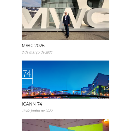
MWC 2026
2 de março de 2026
ICANN 74
13 de junho de 2022