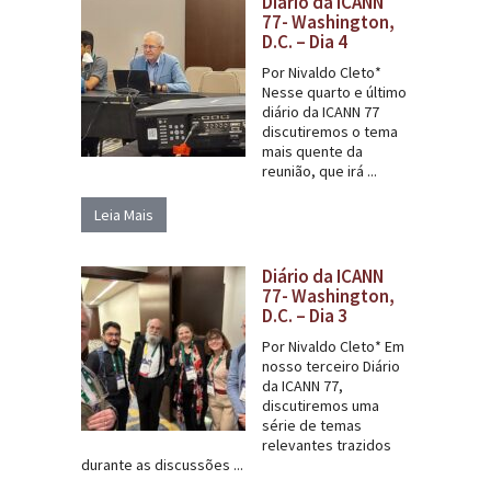
Diário da ICANN
77- Washington,
D.C. – Dia 4
Por Nivaldo Cleto*
Nesse quarto e último
diário da ICANN 77
discutiremos o tema
mais quente da
reunião, que irá ...
Leia Mais
Diário da ICANN
77- Washington,
D.C. – Dia 3
Por Nivaldo Cleto* Em
nosso terceiro Diário
da ICANN 77,
discutiremos uma
série de temas
relevantes trazidos
durante as discussões ...