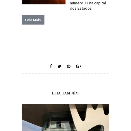
número 77 na capital
dos Estados ...
Leia Mais
LEIA TAMBÉM