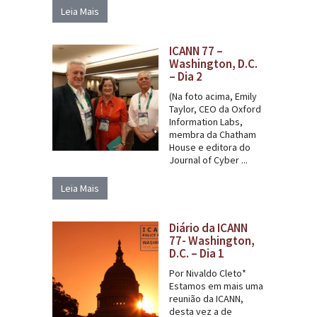
Leia Mais
ICANN 77 –
Washington, D.C.
– Dia 2
(Na foto acima, Emily
Taylor, CEO da Oxford
Information Labs,
membra da Chatham
House e editora do
Journal of Cyber ...
Leia Mais
Diário da ICANN
77- Washington,
D.C. – Dia 1
Por Nivaldo Cleto*
Estamos em mais uma
reunião da ICANN,
desta vez a de