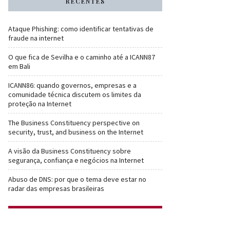
RECENTES
Ataque Phishing: como identificar tentativas de
fraude na internet
O que fica de Sevilha e o caminho até a ICANN87
em Bali
ICANN86: quando governos, empresas e a
comunidade técnica discutem os limites da
proteção na Internet
The Business Constituency perspective on
security, trust, and business on the Internet
A visão da Business Constituency sobre
segurança, confiança e negócios na Internet
Abuso de DNS: por que o tema deve estar no
radar das empresas brasileiras