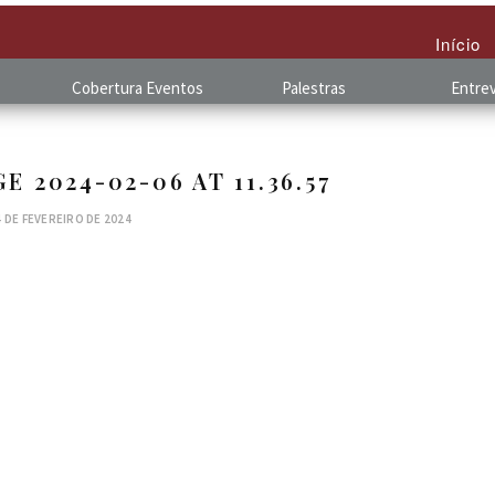
Início
Cobertura
.
Eventos
Palestras
Entrev
 2024-02-06 AT 11.36.57
4 DE FEVEREIRO DE 2024