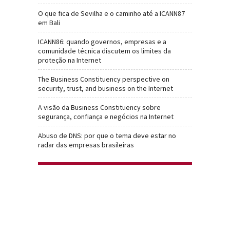
O que fica de Sevilha e o caminho até a ICANN87
em Bali
ICANN86: quando governos, empresas e a
comunidade técnica discutem os limites da
proteção na Internet
The Business Constituency perspective on
security, trust, and business on the Internet
A visão da Business Constituency sobre
segurança, confiança e negócios na Internet
Abuso de DNS: por que o tema deve estar no
radar das empresas brasileiras