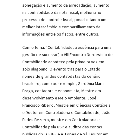
sonegação e aumento da arrecadação, aumento
na confiabilidade da nota fiscal; melhoria no
processo de controle fiscal, possibilitando um
melhor intercâmbio e compartilhamento de
informações entre os fiscos, entre outros.
Com o tema: “Contabilidade, a essência para uma
gestão de sucesso”, o VIII Encontro Nordestino de
Contabilidade acontece pela primeira vez em
solo alagoano. O evento traz para o Estado
nomes de grandes contabilistas do cenário
brasileiro, como por exemplo, Gardênia Maria
Braga, contadora e economista, Mestre em
desenvolvimento e Meio Ambiente, José
Francisco Ribeiro, Mestre em Ciências Contábeis
e Doutor em Controladoria e Contabilidade, João
Eudes Bezerra, mestre em Controladoria e
Contabilidade pela USP e auditor das contas
públicas do TCE/PE e A. Lopes de Sá, Doutor em