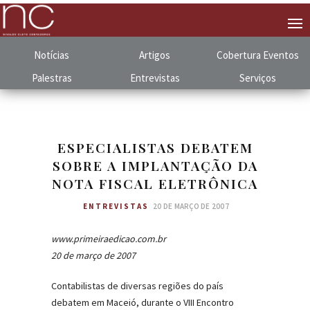
Notícias
Artigos
Cobertura
.
Eventos
Palestras
Entrevistas
Serviços
ESPECIALISTAS DEBATEM
SOBRE A IMPLANTAÇÃO DA
NOTA FISCAL ELETRÔNICA
ENTREVISTAS
20 DE MARÇO DE 2007
www.primeiraedicao.com.br
20 de março de 2007
Contabilistas de diversas regiões do país
debatem em Maceió, durante o VIII Encontro