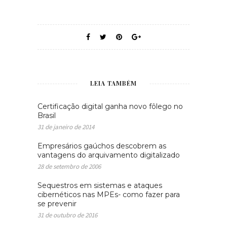
LEIA TAMBÉM
Certificação digital ganha novo fôlego no
Brasil
31 de janeiro de 2014
Empresários gaúchos descobrem as
vantagens do arquivamento digitalizado
28 de setembro de 2006
Sequestros em sistemas e ataques
cibernéticos nas MPEs- como fazer para
se prevenir
31 de outubro de 2016