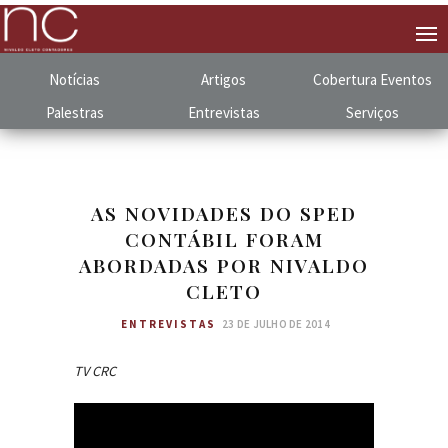
Notícias
Artigos
Cobertura
.
Eventos
Palestras
Entrevistas
Serviços
AS NOVIDADES DO SPED
CONTÁBIL FORAM
ABORDADAS POR NIVALDO
CLETO
ENTREVISTAS
23 DE JULHO DE 2014
TV CRC