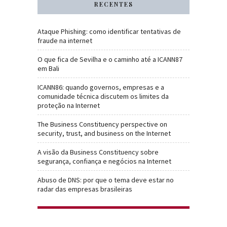
RECENTES
Ataque Phishing: como identificar tentativas de
fraude na internet
O que fica de Sevilha e o caminho até a ICANN87
em Bali
ICANN86: quando governos, empresas e a
comunidade técnica discutem os limites da
proteção na Internet
The Business Constituency perspective on
security, trust, and business on the Internet
A visão da Business Constituency sobre
segurança, confiança e negócios na Internet
Abuso de DNS: por que o tema deve estar no
radar das empresas brasileiras