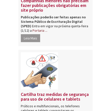
Companhias menores não precisam
fazer publicações obrigatórias em
site próprio
Publicações poderão ser feitas apenas no
Sistema Público de Escrituração Digital
(SPED)
Entra em vigor na próxima quinta-feira
(1/12) a
Portaria ...
Leia Mais
Cartilha traz medidas de segurança
para uso de celulares e tablets
Práticos e multifuncionais, os telefones
celulares e tablets conquistaram os