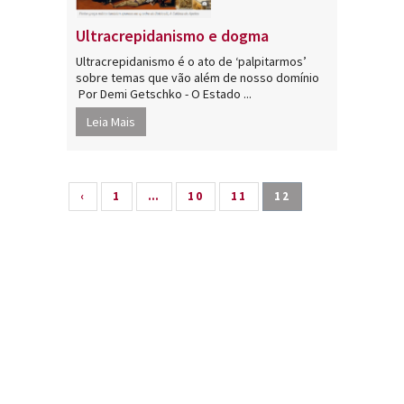
Ultracrepidanismo e dogma
Ultracrepidanismo é o ato de ‘palpitarmos’
sobre temas que vão além de nosso domínio
Por Demi Getschko - O Estado ...
Leia Mais
‹
1
…
10
11
12