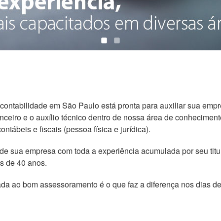
contabilidade em São Paulo está pronta para auxiliar sua emp
inanceiro e o auxílio técnico dentro de nossa área de conhecimen
tábeis e fiscais (pessoa física e jurídica).
e sua empresa com toda a experiência acumulada por seu titu
s de 40 anos.
da ao bom assessoramento é o que faz a diferença nos dias de