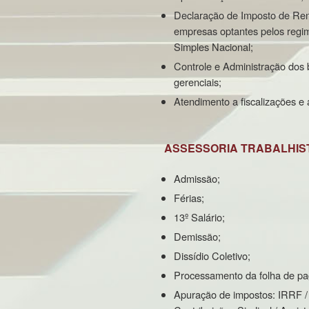
Declaração de Imposto de Ren
empresas optantes pelos regi
Simples Nacional;
Controle e Administração dos b
gerenciais;
Atendimento a fiscalizações e a
ASSESSORIA TRABALHIS
Admissão;
Férias;
13º Salário;
Demissão;
Dissídio Coletivo;
Processamento da folha de p
Apuração de impostos: IRRF 