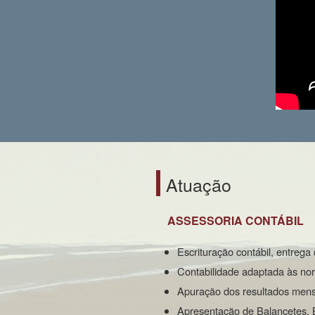
Atuação
ASSESSORIA CONTÁBIL
Escrituração contábil, entr
Contabilidade adaptada às nor
Apuração dos resultados mensa
Apresentação de Balancetes, B