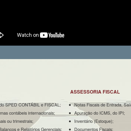
ASSESSORIA FISCAL
ega do SPED CONTÁBIL e FISCAL;
Notas Fiscais de Entrada, Saí
mas contábeis internacionais;
Apuração do ICMS, do IPI;
is ou trimestrais;
Inventário (Estoque);
alanços e Relatórios Gerenciais;
Documentos Fiscais;