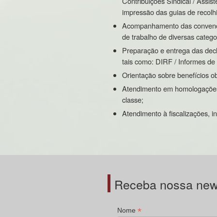
Contribuições Sindical / Assis
impressão das guias de recolh
Acompanhamento das convençõe
de trabalho de diversas catego
Preparação e entrega das decla
tais como: DIRF / Informes de
Orientação sobre benefícios obr
Atendimento em homologações 
classe;
Atendimento à fiscalizações, i
Receba nossa news
*
Nome