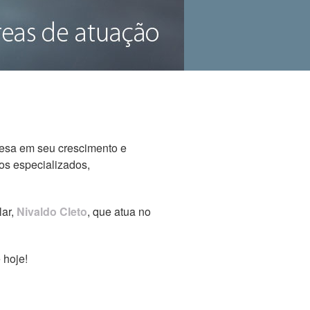
resa em seu crescimento e
tos especializados,
lar,
Nivaldo Cleto
, que atua no
 hoje!