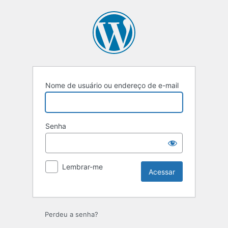
Acessar
Nome de usuário ou endereço de e-mail
Senha
Lembrar-me
Perdeu a senha?