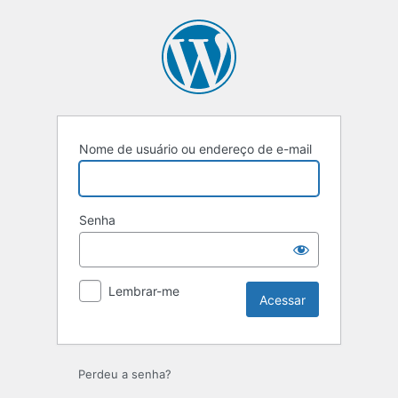
Acessar
Nome de usuário ou endereço de e-mail
Senha
Lembrar-me
Perdeu a senha?