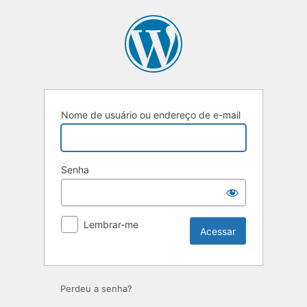
Acessar
Nome de usuário ou endereço de e-mail
Senha
Lembrar-me
Perdeu a senha?