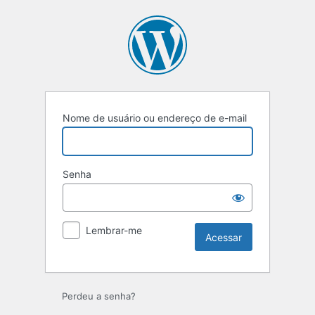
Acessar
Nome de usuário ou endereço de e-mail
Senha
Lembrar-me
Perdeu a senha?