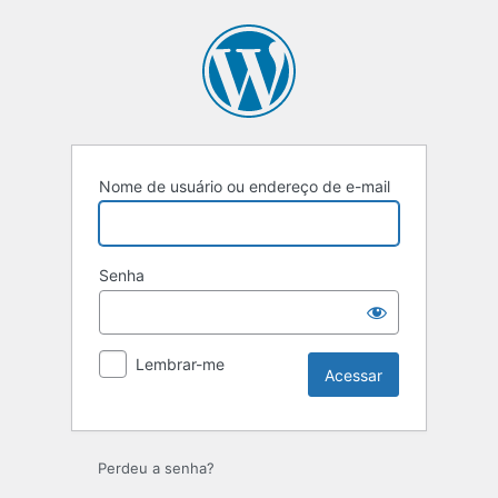
Acessar
Nome de usuário ou endereço de e-mail
Senha
Lembrar-me
Perdeu a senha?