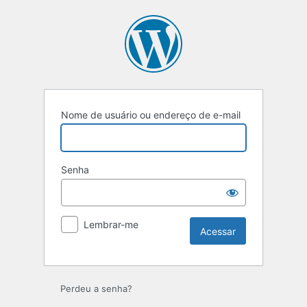
Acessar
Nome de usuário ou endereço de e-mail
Senha
Lembrar-me
Perdeu a senha?