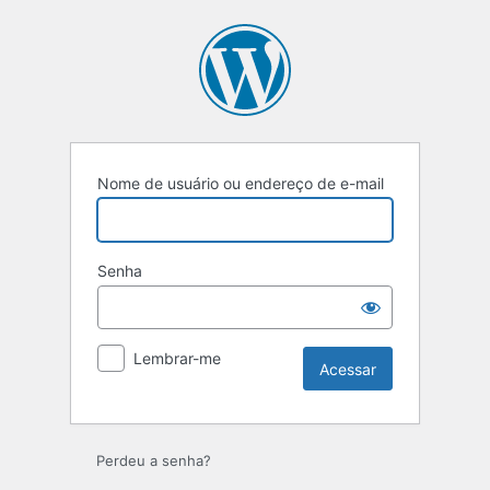
Acessar
Nome de usuário ou endereço de e-mail
Senha
Lembrar-me
Perdeu a senha?