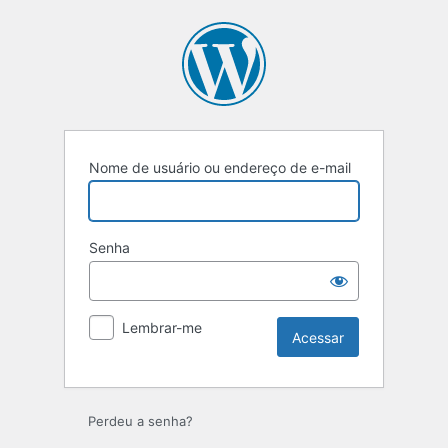
Acessar
Nome de usuário ou endereço de e-mail
Senha
Lembrar-me
Perdeu a senha?